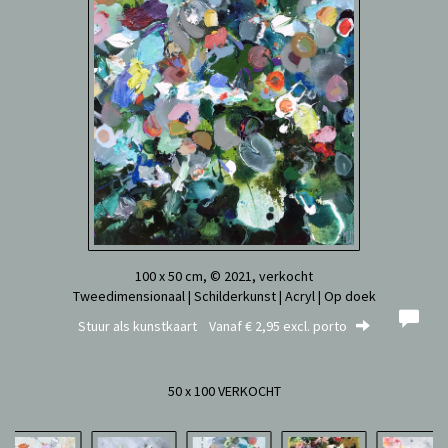
100 x 50 cm, © 2021, verkocht
Tweedimensionaal | Schilderkunst | Acryl | Op doek
Stuur als kunstkaart
Vanaf € 2,95 excl. porto
50 x 100 VERKOCHT